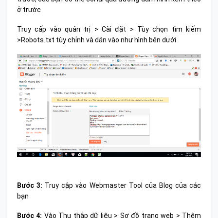
ở trước
Truy cấp vào quản trị > Cài đặt > Tùy chọn tìm kiếm
>Robots.txt tùy chỉnh và dán vào như hình bên dưới
Bước 3:
Truy cập vào Webmaster Tool của Blog của các
bạn
Bước 4:
Vào Thu thập dữ liệu > Sơ đồ trang web > Thêm