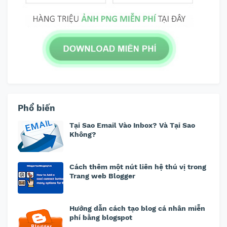
Phổ biến
Tại Sao Email Vào Inbox? Và Tại Sao
Không?
Cách thêm một nút liên hệ thú vị trong
Trang web Blogger
Hướng dẫn cách tạo blog cá nhân miễn
phí bằng blogspot