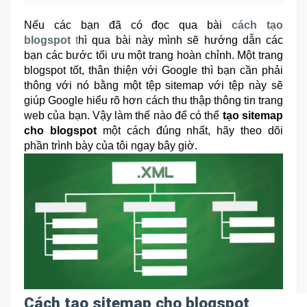
Nếu các bạn đã có đọc qua bài
cách tạo
blogspot
t
hì qua bài này mình sẽ hướng dẫn các
bạn các bước tối ưu một trang hoàn chỉnh. Một trang
blogspot tốt, thân thiện với Google thì bạn cần phải
thông với nó bằng một tệp sitemap với tệp này sẽ
giúp Google hiểu rõ hơn cách thu thập thông tin trang
web của bạn. Vậy làm thế nào để có thể
tạo sitemap
cho blogspot
một cách đúng nhất, hãy theo dõi
phần trình bày của tôi ngay bây giờ.
Cách tạo sitemap cho blogspot