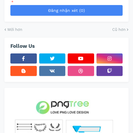
*
Đăng nhận xét (0)
Mới hơn
Cũ hơn
Follow Us