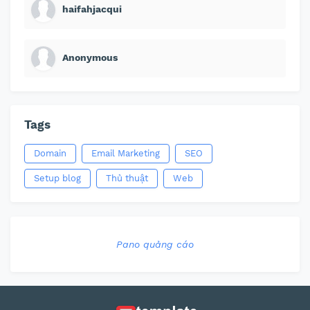
haifahjacqui
Anonymous
Tags
Domain
Email Marketing
SEO
Setup blog
Thủ thuật
Web
Pano quảng cáo