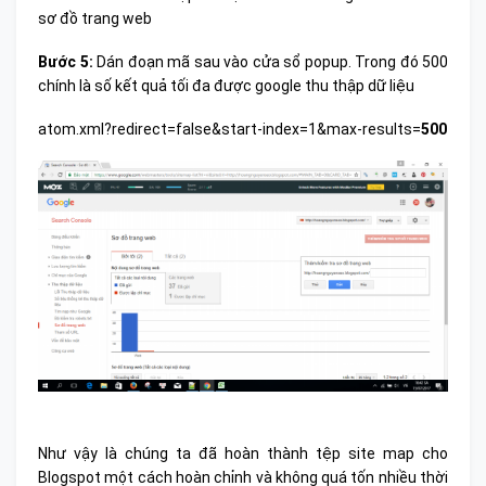
sơ đồ trang web
Bước 5:
Dán đoạn mã sau vào cửa sổ popup. Trong đó 500
chính là số kết quả tối đa được google thu thập dữ liệu
atom.xml?redirect=false&start-index=1&max-results=
500
Như vậy là chúng ta đã hoàn thành tệp site map cho
Blogspot một cách hoàn chỉnh và không quá tốn nhiều thời