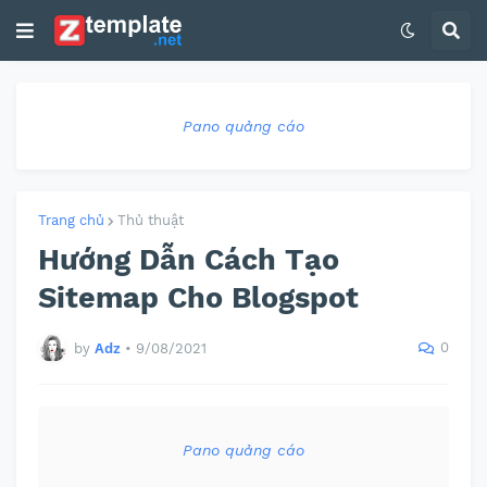
Pano quảng cáo
Trang chủ
Thủ thuật
Hướng Dẫn Cách Tạo
Sitemap Cho Blogspot
0
by
Adz
•
9/08/2021
Pano quảng cáo