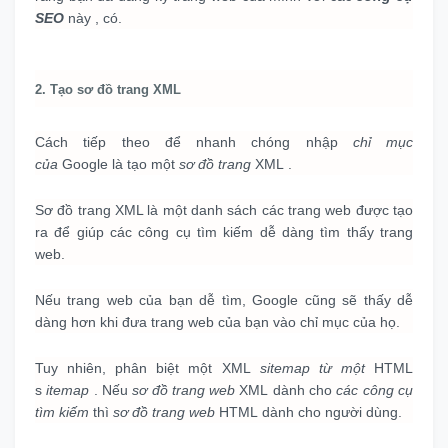
SEO
này
, có.
2. Tạo sơ đồ trang XML
Cách tiếp theo để nhanh chóng nhập
chỉ mục
của
Google
là tạo một
sơ đồ trang
XML
.
Sơ đồ trang XML là một danh sách các trang web được tạo
ra để giúp các công cụ tìm kiếm dễ dàng tìm thấy trang
web.
Nếu trang web của bạn dễ tìm, Google cũng sẽ thấy dễ
dàng hơn khi đưa trang web của bạn vào chỉ mục của họ.
Tuy nhiên, phân biệt một XML
sitemap từ một
HTML
s
itemap
.
Nếu
sơ đồ trang web
XML
dành cho
các công cụ
tìm kiếm
thì
sơ đồ trang web
HTML
dành cho người dùng.