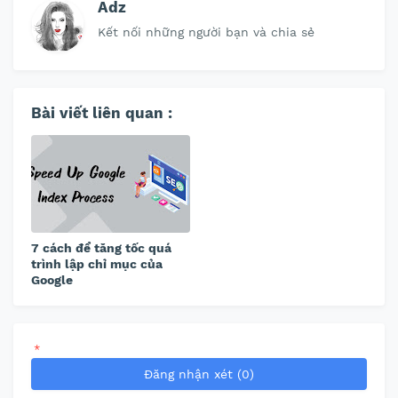
Adz
Kết nối những người bạn và chia sẻ
Bài viết liên quan :
7 cách để tăng tốc quá
trình lập chỉ mục của
Google
*
Đăng nhận xét (0)