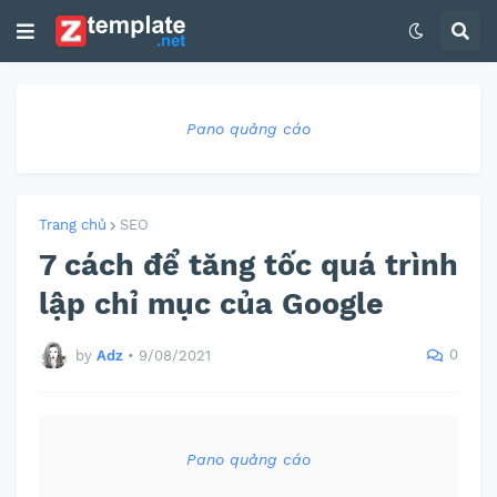
Pano quảng cáo
Trang chủ
SEO
7 cách để tăng tốc quá trình
lập chỉ mục của Google
0
by
Adz
•
9/08/2021
Pano quảng cáo