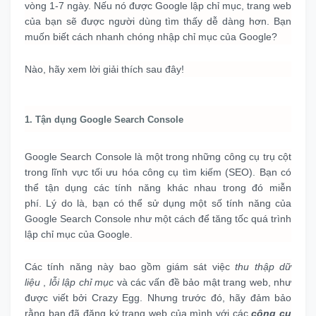
vòng 1-7 ngày.
Nếu nó được Google lập chỉ mục, trang web
của bạn sẽ được người dùng tìm thấy dễ dàng hơn.
Bạn
muốn biết cách nhanh chóng nhập chỉ mục của Google?
Nào, hãy xem lời giải thích sau đây!
1. Tận dụng Google Search Console
Google Search Console là một trong những công cụ trụ cột
trong lĩnh vực tối ưu hóa công cụ tìm kiếm (SEO).
Bạn có
thể tận dụng các tính năng khác nhau trong đó miễn
phí.
Lý do là, bạn có thể sử dụng một số tính năng của
Google Search Console như một cách để tăng tốc quá trình
lập chỉ mục của Google.
Các tính năng này bao gồm giám sát việc
thu thập dữ
liệu
,
lỗi lập chỉ mục
và các vấn đề bảo mật trang web, như
được viết bởi Crazy Egg.
Nhưng trước đó, hãy đảm bảo
rằng bạn đã đăng ký trang web của mình với các
công cụ