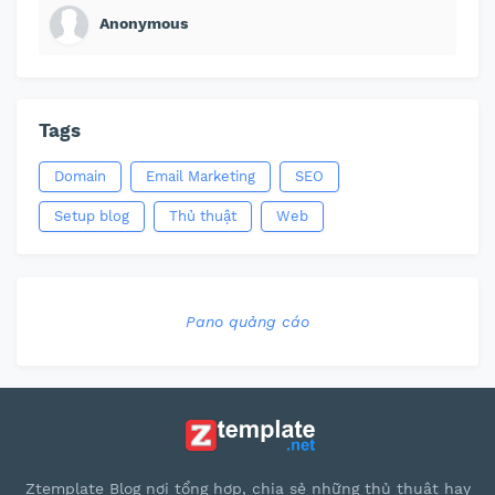
Anonymous
Tags
Domain
Email Marketing
SEO
Setup blog
Thủ thuật
Web
Pano quảng cáo
Ztemplate Blog nơi tổng hợp, chia sẻ những thủ thuật hay