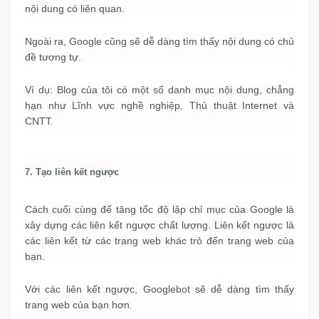
nội dung có liên quan.
Ngoài ra, Google cũng sẽ dễ dàng tìm thấy nội dung có chủ
đề tương tự.
Ví dụ: Blog của tôi có một số danh mục nội dung, chẳng
hạn như Lĩnh vực nghề nghiệp, Thủ thuật Internet và
CNTT.
7. Tạo liên kết ngược
Cách cuối cùng để tăng tốc độ lập chỉ mục của Google là
xây dựng các liên kết ngược chất lượng.
Liên kết ngược là
các liên kết từ các trang web khác trỏ đến trang web của
bạn.
Với các liên kết ngược, Googlebot sẽ dễ dàng tìm thấy
trang web của bạn hơn.